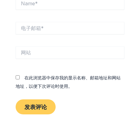
电
子
邮
箱
网
*
站
在此浏览器中保存我的显示名称、邮箱地址和网站
地址，以便下次评论时使用。