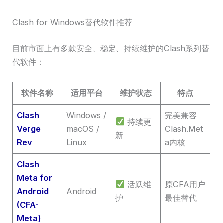
Clash for Windows替代软件推荐
目前市面上有多款安全、稳定、持续维护的Clash系列替
代软件：
软件名称
适用平台
维护状态
特点
Clash
Windows /
完美兼容
持续更
Verge
macOS /
Clash.Met
新
Rev
Linux
a内核
Clash
Meta for
活跃维
原CFA用户
Android
Android
护
最佳替代
(CFA-
Meta)