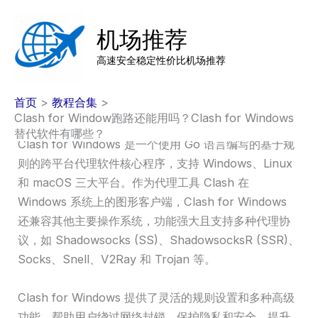
跳
至
机场推荐
内
高速安全稳定性价比机场推荐
容
首页
教程合集
Clash for Window跑路还能用吗？Clash for Windows
替代软件有哪些？
Clash for Windows 是一个使用 Go 语言编写的基于规
则的跨平台代理软件核心程序，支持 Windows、Linux
和 macOS 三大平台。作为代理工具 Clash 在
Windows 系统上的图形客户端，Clash for Windows
还兼容其他主要操作系统，功能强大且支持多种代理协
议，如 Shadowsocks (SS)、ShadowsocksR (SSR)、
Socks、Snell、V2Ray 和 Trojan 等。
Clash for Windows 提供了灵活的规则设置和多种高级
功能，帮助用户绕过网络封锁，保护隐私和安全，提升