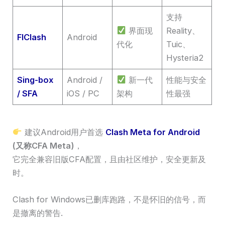
支持
界面现
Reality、
FlClash
Android
代化
Tuic、
Hysteria2
Sing-box
Android /
新一代
性能与安全
/ SFA
iOS / PC
架构
性最强
建议Android用户首选
Clash Meta for Android
(又称CFA Meta)
，
它完全兼容旧版CFA配置，且由社区维护，安全更新及
时。
Clash for Windows已删库跑路，不是怀旧的信号，而
是撤离的警告.