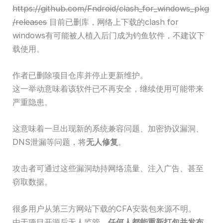
https://github.com/Fndroid/clash_for_windows_pkg
/releases
目前已删库，网络上下载的clash for
windows有可能被人植入后门成为钓鱼软件，不建议下
载使用。
作者已删除项目仓库并停止更新维护。
这一举动意味着该软件已不再安全，继续使用可能带来
严重隐患。
这意味着一旦出现新的系统兼容问题、加密协议漏洞、
DNS泄漏等问题，将
无人修复
。
攻击者可通过这些漏洞劫持网络流量、注入广告、甚至
窃取数据。
很多用户从第三方网站下载的CFA安装包来源不明。
由于项目开源后无人监管，
任何人都能重新打包并发布