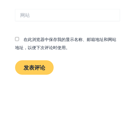
邮
箱
网
*
站
在此浏览器中保存我的显示名称、邮箱地址和网站
地址，以便下次评论时使用。