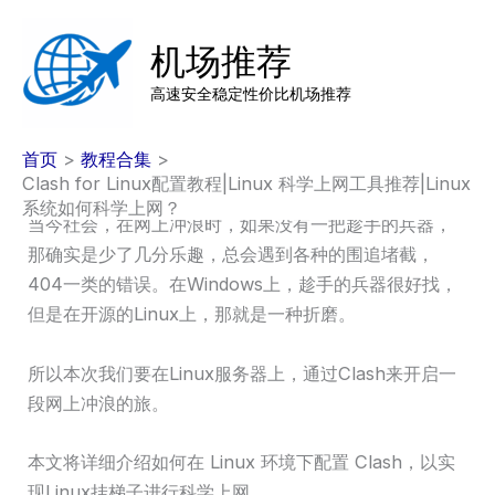
跳
至
机场推荐
内
高速安全稳定性价比机场推荐
容
首页
教程合集
Clash for Linux配置教程|Linux 科学上网工具推荐|Linux
系统如何科学上网？
当今社会，在网上冲浪时，如果没有一把趁手的兵器，
那确实是少了几分乐趣，总会遇到各种的围追堵截，
404一类的错误。在Windows上，趁手的兵器很好找，
但是在开源的Linux上，那就是一种折磨。
所以本次我们要在Linux服务器上，通过Clash来开启一
段网上冲浪的旅。
本文将详细介绍如何在 Linux 环境下配置 Clash，以实
现Linux挂梯子进行科学上网。