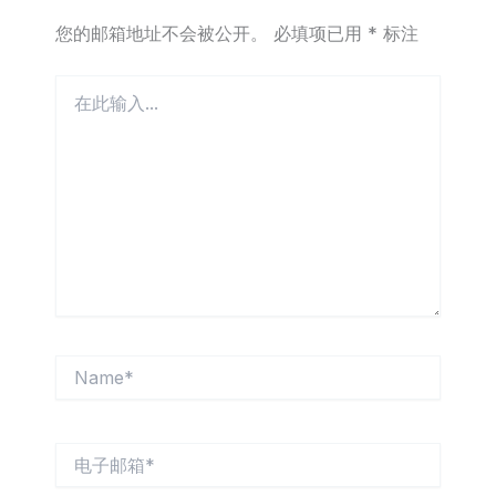
您的邮箱地址不会被公开。
必填项已用
*
标注
在
此
输
入...
Name*
电
子