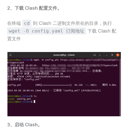
2、下载 Clash 配置文件。
在终端
到 Clash 二进制文件所在的目录，执行
cd
下载 Clash 配
wget -O config.yaml 订阅地址
置文件
3、启动 Clash。