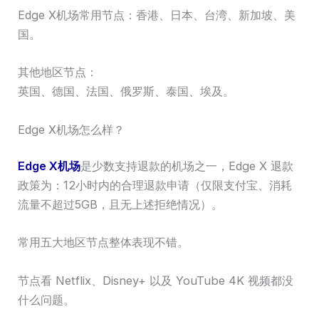
Edge X机场常用节点：香港、日本、台湾、新加坡、美
国。
其他地区节点：
英国、德国、法国、俄罗斯、泰国、埃及。
Edge X机场怎么样？
Edge X机场
是少数支持退款的机场之一，Edge X 退款
政策为：12小时内的合理退款申请（仅限支付宝、消耗
流量不超过5GB，且无上述拒绝情况）。
常用五大地区节点整体表现不错。
节点看 Netflix、Disney+ 以及 YouTube 4K 视频都没
什么问题。