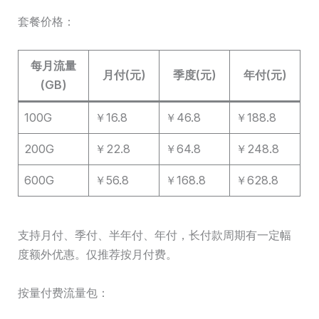
套餐价格：
每月流量
月付(元)
季度(元)
年付(元)
(GB)
100G
￥16.8
￥46.8
￥188.8
200G
￥22.8
￥64.8
￥248.8
600G
￥56.8
￥168.8
￥628.8
支持月付、季付、半年付、年付，长付款周期有一定幅
度额外优惠。仅推荐按月付费。
按量付费流量包：