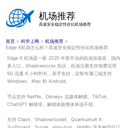
跳
至
机场推荐
内
高速安全稳定性价比机场推荐
容
首页
科学上网
机场推荐
Edge X机场怎么样？高速安全稳定性价比机场推荐
Edge X 机场是一家 2025 年新开业的机场加速器，国内
多入口，Shadowsocks 协议，机场注册支持免费试用
5G 流量 6 小时时长，新手友好，定制专属三端支持
Windows、Mac 和 Android。
节点支持 Netflix、Disney+ 流媒体解锁、TikTok、
ChatGPT 解锁等，解锁体验整体来说不错。
支持 Clash、Shadowrocket、Quantumult X、
Surfboard、Surge、sing-box、Hiddify 等多种流行订