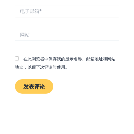
电
子
邮
箱
网
*
站
在此浏览器中保存我的显示名称、邮箱地址和网站
地址，以便下次评论时使用。